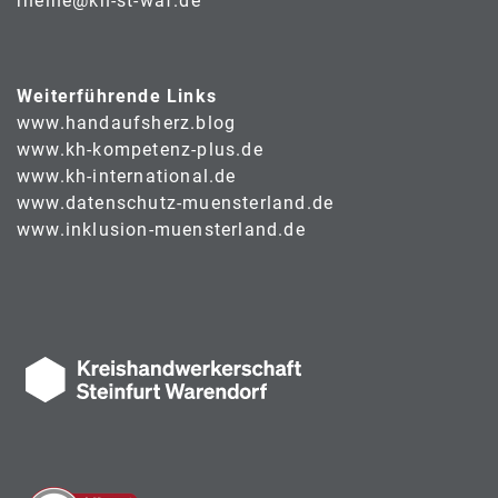
rheine@kh-st-waf.de
Weiterführende Links
www.handaufsherz.blog
www.kh-kompetenz-plus.de
www.kh-international.de
www.datenschutz-muensterland.de
www.inklusion-muensterland.de