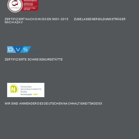
ZERTIFIZIERT NACH DIN ISO EN 9001-2015 ZUGELASSENER BILDUNGSTRÄGER
NACH AZAV
ZERTIFIZIERTE SCHWEISSKURSSTÄTTE
WIR SIND ANWENDER DES DEUTSCHEN NACHHALTIGKEITSKODEX