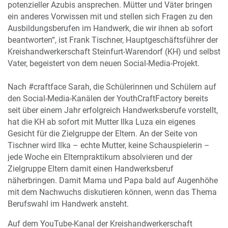
potenzieller Azubis ansprechen. Mütter und Väter bringen
ein anderes Vorwissen mit und stellen sich Fragen zu den
Ausbildungsberufen im Handwerk, die wir ihnen ab sofort
beantworten“, ist Frank Tischner, Hauptgeschäftsführer der
Kreishandwerkerschaft Steinfurt-Warendorf (KH) und selbst
Vater, begeistert von dem neuen Social-Media-Projekt.
Nach #craftface Sarah, die Schülerinnen und Schülern auf
den Social-Media-Kanälen der YouthCraftFactory bereits
seit über einem Jahr erfolgreich Handwerksberufe vorstellt,
hat die KH ab sofort mit Mutter Ilka Luza ein eigenes
Gesicht für die Zielgruppe der Eltern. An der Seite von
Tischner wird Ilka – echte Mutter, keine Schauspielerin –
jede Woche ein Elternpraktikum absolvieren und der
Zielgruppe Eltern damit einen Handwerksberuf
näherbringen. Damit Mama und Papa bald auf Augenhöhe
mit dem Nachwuchs diskutieren können, wenn das Thema
Berufswahl im Handwerk ansteht.
Auf dem YouTube-Kanal der Kreishandwerkerschaft