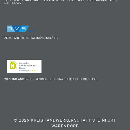
ZERTIFIZIERT NACH DIN ISO EN 9001-2015 ZUGELASSENER BILDUNGSTRÄGER
NACH AZAV
ZERTIFIZIERTE SCHWEISSKURSSTÄTTE
WIR SIND ANWENDER DES DEUTSCHEN NACHHALTIGKEITSKODEX
© 2026 KREISHANDWERKERSCHAFT STEINFURT
WARENDORF