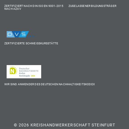
ZERTIFIZIERT NACH DIN ISO EN 9001-2015 ZUGELASSENER BILDUNGSTRÄGER
NACH AZAV
ZERTIFIZIERTE SCHWEISSKURSSTÄTTE
WIR SIND ANWENDER DES DEUTSCHEN NACHHALTIGKEITSKODEX
© 2026 KREISHANDWERKERSCHAFT STEINFURT