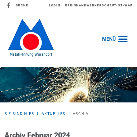
SUCHE
LOGIN
KREISHANDWERKERSCHAFT-ST-WAF
MENÜ
SIE SIND HIER
AKTUELLES
ARCHIV
Archiv Februar 2024